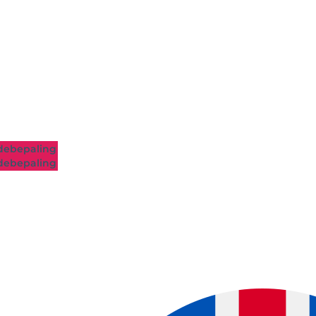
ebepaling
ebepaling