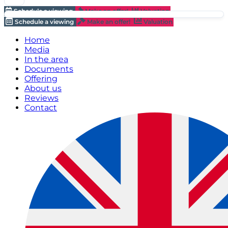
Schedule a viewing
Make an offer!
Valuation
Schedule a viewing
Make an offer!
Valuation
Home
Media
In the area
Documents
Offering
About us
Reviews
Contact