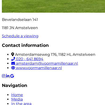
Bevelandselaan 141
1181 JN Amstelveen
Schedule a viewing
Contact information
Amsterdamseweg 176, 1182 HL Amstelveen
020 - 641 8694
amsterdam@voormamillenaar.nl
www.voormamillenaar.nl
Navigation
Home
Media
In the area