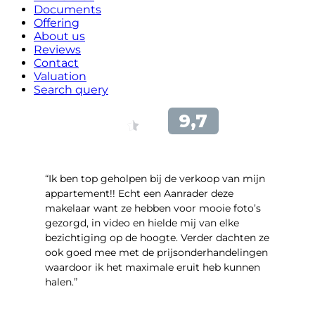
Documents
Offering
About us
Reviews
Contact
Valuation
Search query
“Ik ben top geholpen bij de verkoop van mijn
appartement!! Echt een Aanrader deze
makelaar want ze hebben voor mooie foto’s
gezorgd, in video en hielde mij van elke
bezichtiging op de hoogte. Verder dachten ze
ook goed mee met de prijsonderhandelingen
waardoor ik het maximale eruit heb kunnen
halen.”
- Sint Janskruidlaan 104