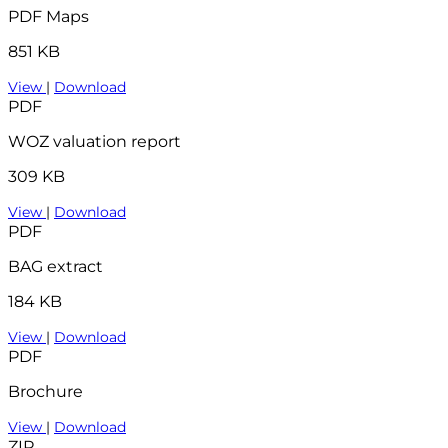
PDF Maps
851 KB
View
|
Download
PDF
WOZ valuation report
309 KB
View
|
Download
PDF
BAG extract
184 KB
View
|
Download
PDF
Brochure
View
|
Download
ZIP