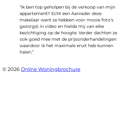
“Ik ben top geholpen bij de verkoop van mijn
appartement!! Echt een Aanrader deze
makelaar want ze hebben voor mooie foto’s
gezorgd, in video en hielde mij van elke
bezichtiging op de hoogte. Verder dachten ze
ook goed mee met de prijsonderhandelingen
waardoor ik het maximale eruit heb kunnen
halen.”
- Sint Janskruidlaan 104
© 2026
Online Woningbrochure