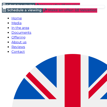
Schedule a viewing
Make an offer!
Valuation
Schedule a viewing
Make an offer!
Valuation
Home
Media
In the area
Documents
Offering
About us
Reviews
Contact