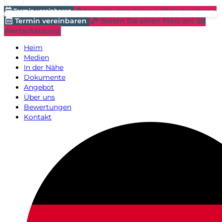
Termin vereinbaren
Bieten Sie einen Preis an!
Wertschätzung
Termin vereinbaren
Bieten Sie einen Preis an!
Wertschätzung
Heim
Medien
In der Nähe
Dokumente
Angebot
Über uns
Bewertungen
Kontakt