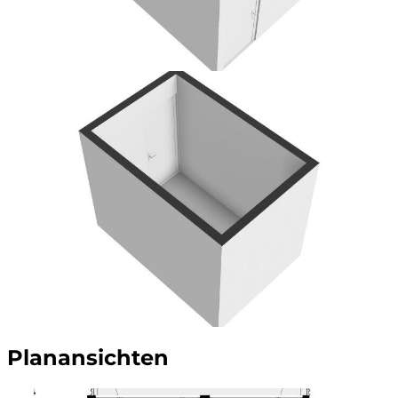
Planansichten